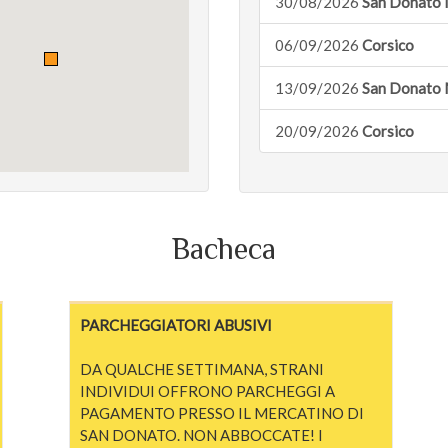
30/08/2026
San Donato 
06/09/2026
Corsico
13/09/2026
San Donato 
20/09/2026
Corsico
Bacheca
PARCHEGGIATORI ABUSIVI
DA QUALCHE SETTIMANA, STRANI
INDIVIDUI OFFRONO PARCHEGGI A
PAGAMENTO PRESSO IL MERCATINO DI
SAN DONATO. NON ABBOCCATE! I