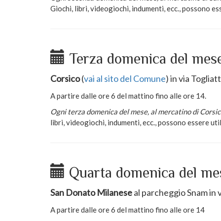
Giochi, libri, videogiochi, indumenti, ecc., possono esser
Terza domenica del mes
Corsico
(
vai al sito del Comune
) in via Togliatt
A partire dalle ore 6 del mattino fino alle ore 14.
Ogni terza domenica del mese, al mercatino di Corsico
libri, videogiochi, indumenti, ecc., possono essere utili 
Quarta domenica del me
San Donato Milanese
al parcheggio Snam in v
A partire dalle ore 6 del mattino fino alle ore 14