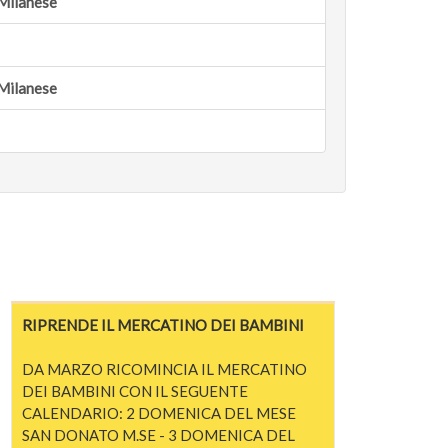
Milanese
Milanese
RIPRENDE IL MERCATINO DEI BAMBINI
DA MARZO RICOMINCIA IL MERCATINO
DEI BAMBINI CON IL SEGUENTE
CALENDARIO: 2 DOMENICA DEL MESE
SAN DONATO M.SE - 3 DOMENICA DEL