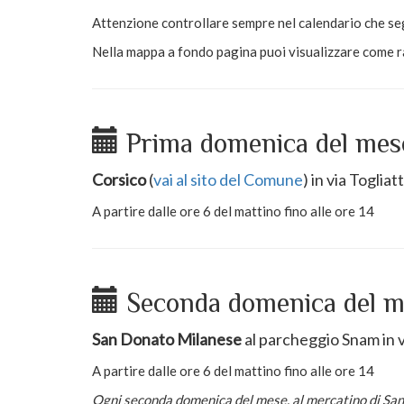
Attenzione controllare sempre nel calendario che segu
Nella mappa a fondo pagina puoi visualizzare come r
Prima domenica del mes
Corsico
(
vai al sito del Comune
) in via Togliatt
A partire dalle ore 6 del mattino fino alle ore 14
Seconda domenica del m
San Donato Milanese
al parcheggio Snam in v
A partire dalle ore 6 del mattino fino alle ore 14
Ogni seconda domenica del mese, al mercatino di San 